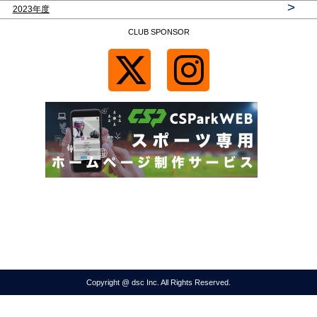
>
2023年度
CLUB SPONSOR
Copyright @ dsc Inc. All Rights Reserved.