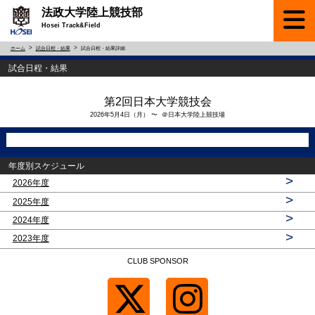
法政大学陸上競技部
Hosei Track&Field
ホーム
試合日程・結果
試合日程・結果詳細
試合日程・結果
第2回日本大学競技会
2026年5月4日（月） 〜 ＠日本大学陸上競技場
年度別スケジュール
>
2026年度
>
2025年度
>
2024年度
>
2023年度
CLUB SPONSOR