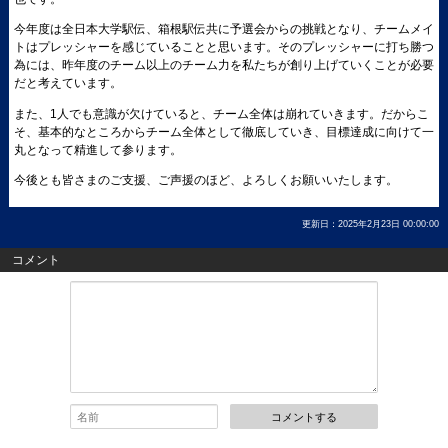
今年度は全日本大学駅伝、箱根駅伝共に予選会からの挑戦となり、チームメイ
トはプレッシャーを感じていることと思います。そのプレッシャーに打ち勝つ
為には、昨年度のチーム以上のチーム力を私たちが創り上げていくことが必要
だと考えています。
また、1人でも意識が欠けていると、チーム全体は崩れていきます。だからこ
そ、基本的なところからチーム全体として徹底していき、目標達成に向けて一
丸となって精進して参ります。
今後とも皆さまのご支援、ご声援のほど、よろしくお願いいたします。
更新日：2025年2月23日 00:00:00
コメント
コメントする