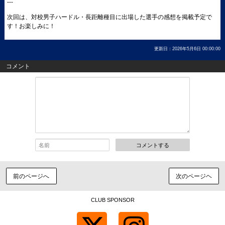
---
次回は、対校男子ハードル・長距離種目に出場した選手の感想を掲載予定で
す！お楽しみに！
更新日：2026年5月6日 00:00:00
コメント
コメントする
前のページへ
次のページヘ
CLUB SPONSOR