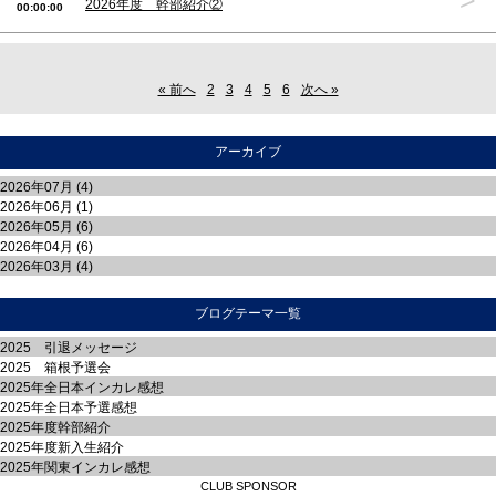
>
2026年度 幹部紹介②
00:00:00
« 前へ
2
3
4
5
6
次へ »
アーカイブ
2026年07月 (4)
2026年06月 (1)
2026年05月 (6)
2026年04月 (6)
2026年03月 (4)
ブログテーマ一覧
2025 引退メッセージ
2025 箱根予選会
2025年全日本インカレ感想
2025年全日本予選感想
2025年度幹部紹介
2025年度新入生紹介
2025年関東インカレ感想
CLUB SPONSOR