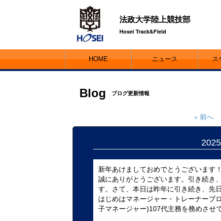
法政大学陸上競技部
Hosei Track&Field
HOME
ニュース
ス
Blog
ブログ更新情報
« 前へ
20
新年あけましておめでとうございます
誠にありがとうございます。引き続き
す。さて、本日は昨年に引き続き、先
はじめはマネージャー・トレーナーブロ
子マネージャー)107代主務を務めさせて