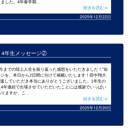
した。4年春学期...
続きを読む≫
2025年12月22日
25 4年生メッセージ②
今までの陸上人生を振り返った感想をいただきました！"短
ッセージを、本日から2日間に分けて掲載いたします！田中翔大
間応援していただき本当にありがとうございました。1年生の
に4年連続で出場させていただいたことには感謝でいっぱい
ますが、こ...
続きを読む≫
2025年12月20日