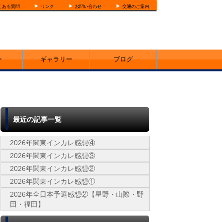
くある質問
リンク
お問い合わせ
交通のご案内
ー
ギャラリー
ブログ
最近の記事一覧
2026年関東インカレ感想④
2026年関東インカレ感想③
2026年関東インカレ感想②
2026年関東インカレ感想①
2026年全日本予選感想②【星野・山際・野
田・福田】