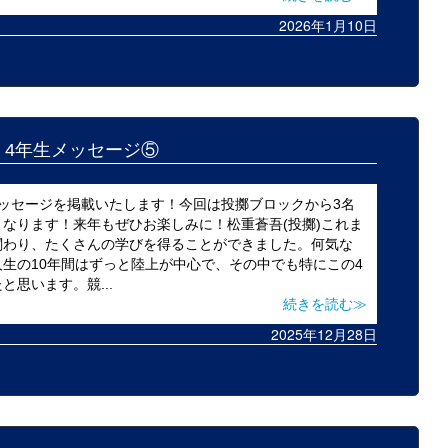
2026年1月10日
25 4年生メッセージ⑤
ッセージを掲載いたします！今回は投擲ブロックから3名
なります！来年もぜひお楽しみに！松重蒼吾(投擲)これま
関わり、たくさんの学びを得ることができました。何気な
生の10年間はずっと陸上が中心で、その中でも特にこの4
思います。競...
続きを読む≫
2025年12月28日