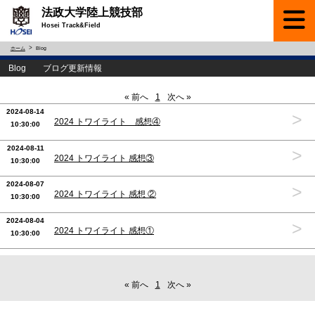
法政大学陸上競技部
Hosei Track&Field
ホーム
Blog
Blog ブログ更新情報
« 前へ
1
次へ »
2024-08-14
>
2024 トワイライト 感想④
10:30:00
2024-08-11
>
2024 トワイライト 感想③
10:30:00
2024-08-07
>
2024 トワイライト 感想 ②
10:30:00
2024-08-04
>
2024 トワイライト 感想①
10:30:00
« 前へ
1
次へ »