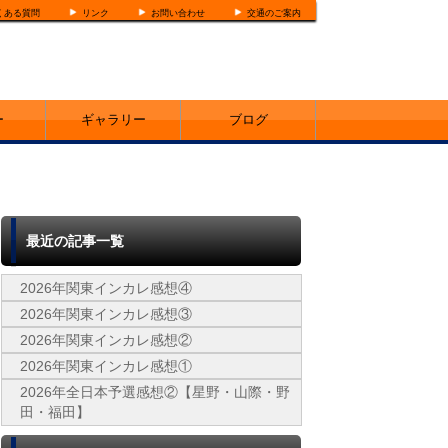
くある質問
リンク
お問い合わせ
交通のご案内
ー
ギャラリー
ブログ
最近の記事一覧
2026年関東インカレ感想④
2026年関東インカレ感想③
2026年関東インカレ感想②
2026年関東インカレ感想①
2026年全日本予選感想②【星野・山際・野
田・福田】