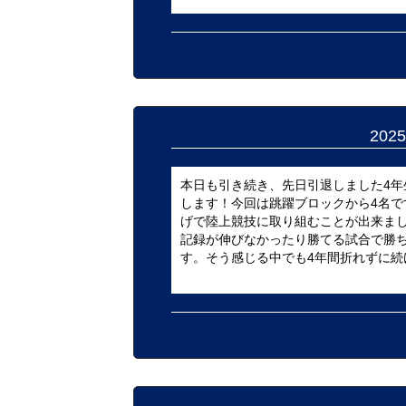
20
本日も引き続き、先日引退しました4
します！今回は跳躍ブロックから4名で
げで陸上競技に取り組むことが出来ま
記録が伸びなかったり勝てる試合で勝
す。そう感じる中でも4年間折れずに続け