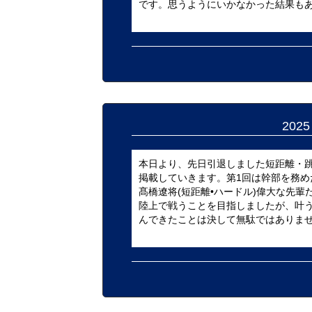
です。思うようにいかなかった結果もあり
202
本日より、先日引退しました短距離・
掲載していきます。第1回は幹部を務め
髙橋遼将(短距離•ハードル)偉大な先
陸上で戦うことを目指しましたが、叶
んできたことは決して無駄ではありません