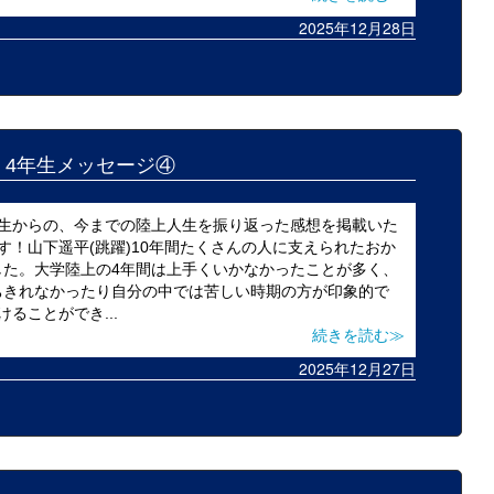
2025年12月28日
25 4年生メッセージ④
年生からの、今までの陸上人生を振り返った感想を掲載いた
す！山下遥平(跳躍)10年間たくさんの人に支えられたおか
した。大学陸上の4年間は上手くいかなかったことが多く、
ちきれなかったり自分の中では苦しい時期の方が印象的で
ることができ...
続きを読む≫
2025年12月27日