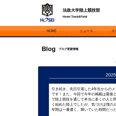
法政大学陸上競技部
Hosei Track&Field
HOME
ニュース
ス
Blog
ブログ更新情報
20
引き続き、先日引退した4年生からのメ
です！また、今回で今年の掲載は最後と
で陸上競技を通して本当に多くの人と
く始めた陸上でしたが、気づけば僕の人
年間は一番濃く、輝いていた時間だったと