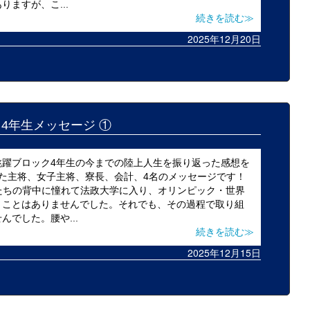
ますが、こ...
続きを読む≫
2025年12月20日
5 4年生メッセージ ①
跳躍ブロック4年生の今までの陸上人生を振り返った感想を
た主将、女子主将、寮長、会計、4名のメッセージです！
輩たちの背中に憧れて法政大学に入り、オリンピック・世界
うことはありませんでした。それでも、その過程で取り組
でした。腰や...
続きを読む≫
2025年12月15日